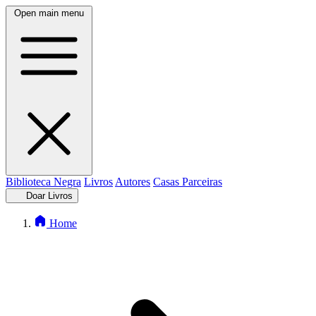
Open main menu
Biblioteca Negra
Livros
Autores
Casas Parceiras
Doar Livros
Home