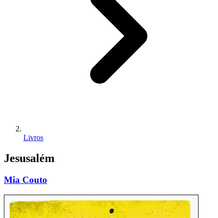
Livros
Jesusalém
Mia Couto