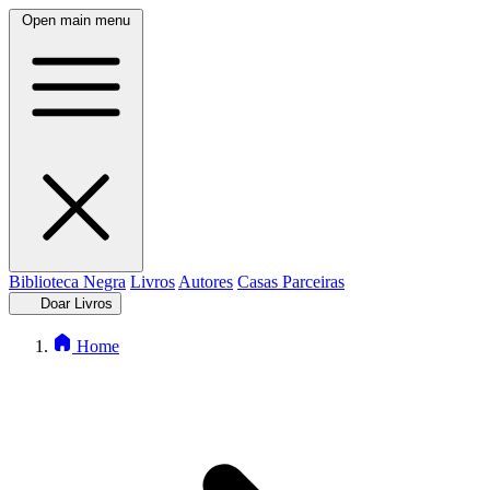
Open main menu
Biblioteca Negra
Livros
Autores
Casas Parceiras
Doar Livros
Home