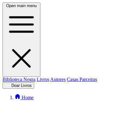
Open main menu
Biblioteca Negra
Livros
Autores
Casas Parceiras
Doar Livros
Home