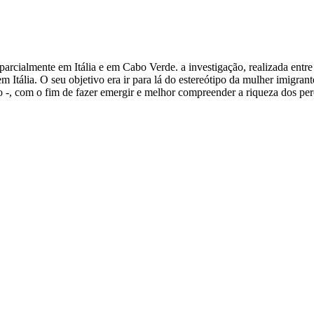
 parcialmente em Itália e em Cabo Verde. a investigação, realizada ent
m Itália. O seu objetivo era ir para lá do estereótipo da mulher imigra
ão -, com o fim de fazer emergir e melhor compreender a riqueza dos per