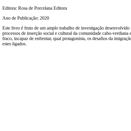
Editora
: Rosa de Porcelana Editora
Ano de Publicação
: 2020
Este livro é fruto de um amplo trabalho de investigação desenvolvido
processos de inserção social e cultural da comunidade cabo-verdiana e
fraco, incapaz de enfrentar, qual protagonista, os desafios da imigraç
estes ligados.