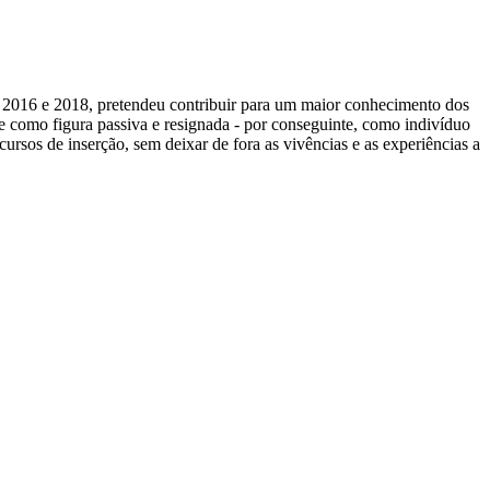
re 2016 e 2018, pretendeu contribuir para um maior conhecimento dos
nte como figura passiva e resignada - por conseguinte, como indivíduo
cursos de inserção, sem deixar de fora as vivências e as experiências a