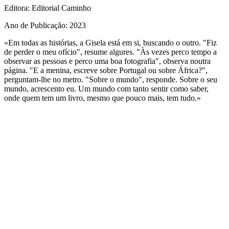
Editora
: Editorial Caminho
Ano de Publicação
: 2023
«Em todas as histórias, a Gisela está em si, buscando o outro. "Fiz
de perder o meu ofício", resume algures. "Às vezes perco tempo a
observar as pessoas e perco uma boa fotografia", observa noutra
página. "E a menina, escreve sobre Portugal ou sobre África?",
perguntam-lhe no metro. "Sobre o mundo", responde. Sobre o seu
mundo, acrescento eu. Um mundo com tanto sentir como saber,
onde quem tem um livro, mesmo que pouco mais, tem tudo.»