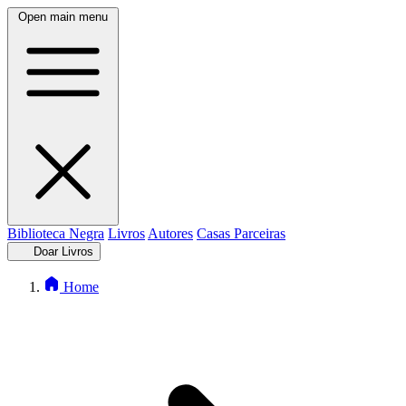
Open main menu
Biblioteca Negra
Livros
Autores
Casas Parceiras
Doar Livros
Home