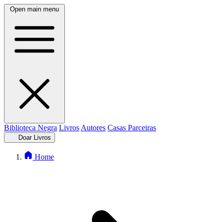
Open main menu
Biblioteca Negra
Livros
Autores
Casas Parceiras
Doar Livros
Home