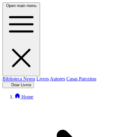
Open main menu
Biblioteca Negra
Livros
Autores
Casas Parceiras
Doar Livros
Home