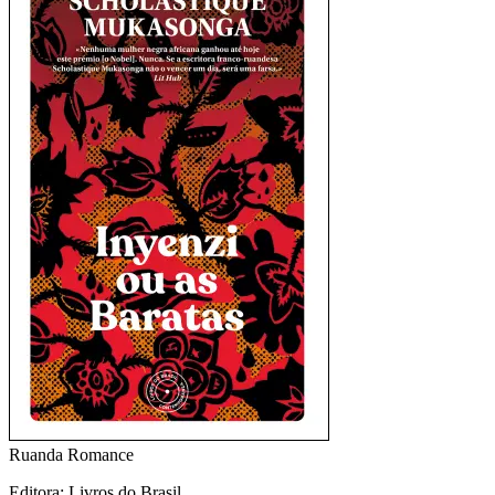
Ruanda
Romance
Editora
: Livros do Brasil