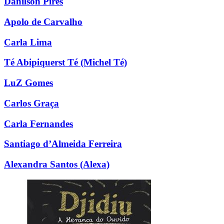
Danilson Pires
Apolo de Carvalho
Carla Lima
Té Abipiquerst Té (Michel Té)
LuZ Gomes
Carlos Graça
Carla Fernandes
Santiago d’Almeida Ferreira
Alexandra Santos (Alexa)