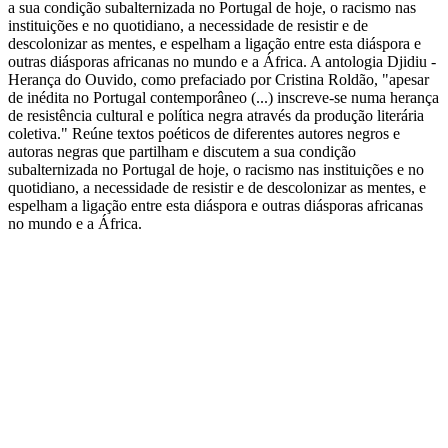
a sua condição subalternizada no Portugal de hoje, o racismo nas
instituições e no quotidiano, a necessidade de resistir e de
descolonizar as mentes, e espelham a ligação entre esta diáspora e
outras diásporas africanas no mundo e a África. A antologia Djidiu -
Herança do Ouvido, como prefaciado por Cristina Roldão, "apesar
de inédita no Portugal contemporâneo (...) inscreve-se numa herança
de resistência cultural e política negra através da produção literária
coletiva." Reúne textos poéticos de diferentes autores negros e
autoras negras que partilham e discutem a sua condição
subalternizada no Portugal de hoje, o racismo nas instituições e no
quotidiano, a necessidade de resistir e de descolonizar as mentes, e
espelham a ligação entre esta diáspora e outras diásporas africanas
no mundo e a África.