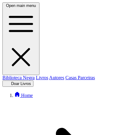
Open main menu
Biblioteca Negra
Livros
Autores
Casas Parceiras
Doar Livros
Home